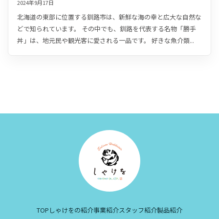
2024年9月17日
北海道の東部に位置する釧路市は、新鮮な海の幸と広大な自然な
どで知られています。 その中でも、釧路を代表する名物「勝手
丼」は、地元民や観光客に愛される一品です。 好きな魚介類...
TOP
しゃけをの紹介
事業紹介
スタッフ紹介
製品紹介