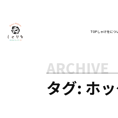
TOP
しゃけをにつ
ARCHIVE
タグ: ホ