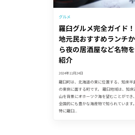
グルメ
羅臼グルメ完全ガイド！
地元民おすすめランチか
ら夜の居酒屋など名物を
紹介
2024年11月24日
羅臼町は、北海道の東に位置する、知床半
の東側に面する町です。 羅臼地域は、知床
山を背景にオホーツク海を望むことができ
全国的にも豊かな海産物で知られています
特に羅臼...