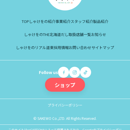
TOP
しゃけをの紹介
事業紹介
スタッフ紹介
製品紹介
しゃけをのTHE北海道だし
取扱店舗一覧
お知らせ
しゃけをのリアル道東
採用情報
お問い合わせ
サイトマップ
Follow us
ショップ
プライバシーポリシー
© SAKEWO Co.,LTD. All Rights Reserved.
このサイトはreCAPTCHAによって保護されており、Googleの
プライバシーポリ