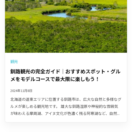
観光
釧路観光の完全ガイド｜おすすめスポット・グル
メをモデルコースで最大限に楽しもう！
2024年11月8日
北海道の道東エリアに位置する釧路市は、広大な自然と多様なグ
ルメが楽しめる観光地です。 雄大な釧路湿原や神秘的な雰囲気
が味わえる摩周湖、アイヌ文化が色濃く残る阿寒湖など、自然...