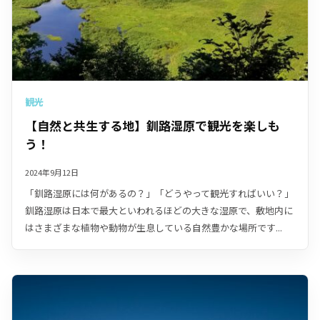
観光
【自然と共生する地】釧路湿原で観光を楽しも
う！
2024年9月12日
「釧路湿原には何があるの？」「どうやって観光すればいい？」
釧路湿原は日本で最大といわれるほどの大きな湿原で、敷地内に
はさまざまな植物や動物が生息している自然豊かな場所です...