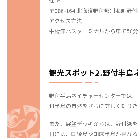
住所
〒086-164 北海道野付郡別海町野
アクセス方法
中標津バスターミナルから車で50
観光スポット2.野付半島
野付半島ネイチャーセンターでは、
付半島の自然をさらに詳しく知りた
また、展望デッキからは、野付湾を
日には、国後島や知床半島が見れる