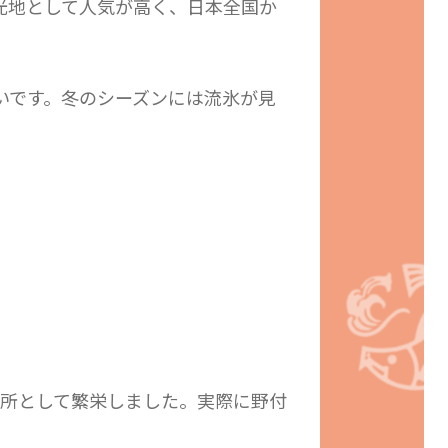
光地として人気が高く、日本全国か
いです。冬のシーズンには流氷が見
所として繁栄しました。実際に野付