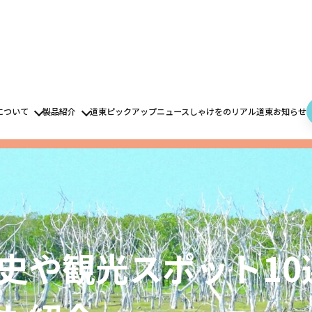
について
製品紹介
道東ピックアップニュース
しゃけをのリアル道東
お知らせ
史や観光スポット10