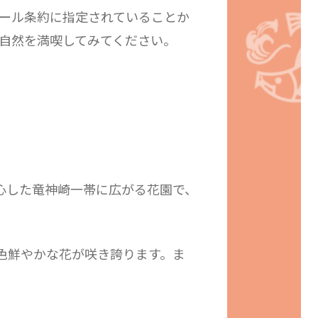
サール条約に指定されていることか
自然を満喫してみてください。
心した竜神崎一帯に広がる花園で、
色鮮やかな花が咲き誇ります。ま