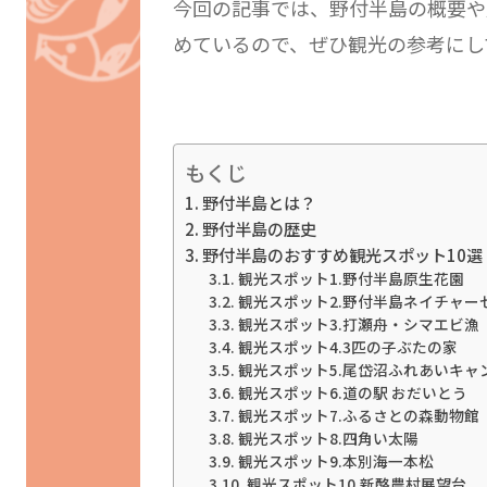
今回の記事では、野付半島の概要や
めているので、ぜひ観光の参考にし
もくじ
野付半島とは？
野付半島の歴史
野付半島のおすすめ観光スポット10選
観光スポット1.野付半島原生花園
観光スポット2.野付半島ネイチャー
観光スポット3.打瀬舟・シマエビ漁
観光スポット4.3匹の子ぶたの家
観光スポット5.尾岱沼ふれあいキャ
観光スポット6.道の駅 おだいとう
観光スポット7.ふるさとの森動物館
観光スポット8.四角い太陽
観光スポット9.本別海一本松
観光スポット10.新酪農村展望台