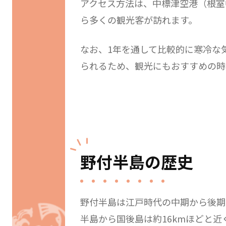
アクセス方法は、中標津空港（根室
ら多くの観光客が訪れます。
なお、1年を通して比較的に寒冷な
られるため、観光にもおすすめの時
野付半島の歴史
野付半島は江戸時代の中期から後期
半島から国後島は約16kmほどと