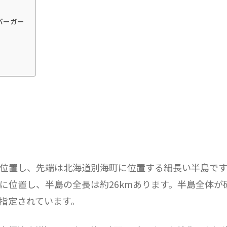
バーガー
位置し、先端は北海道別海町に位置する細長い半島です
に位置し、半島の全長は約26kmあります。半島全体が
指定されています。