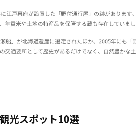
9年に江戸幕府が設置した「野付通行屋」の跡があります
、年貢米や土地の特産品を保管する蔵も存在していまし
打瀬船」が北海道遺産に選定されたほか、2005年にも
の交通要所として歴史があるだけでなく、自然豊かな土
観光スポット10選