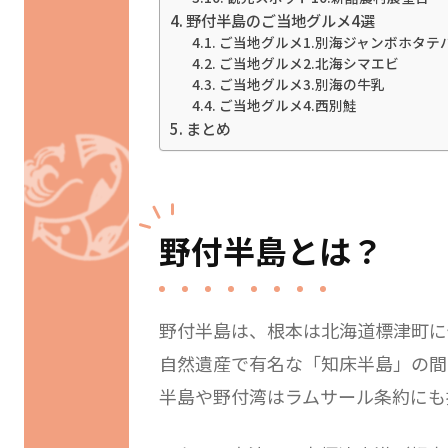
野付半島のご当地グルメ4選
ご当地グルメ1.別海ジャンボホタテ
ご当地グルメ2.北海シマエビ
ご当地グルメ3.別海の牛乳
ご当地グルメ4.西別鮭
まとめ
野付半島とは？
野付半島は、根本は北海道標津町に
自然遺産で有名な「知床半島」の間
半島や野付湾はラムサール条約にも