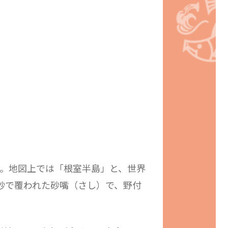
。地図上では「根室半島」と、世界
砂で覆われた砂嘴（さし）で、野付