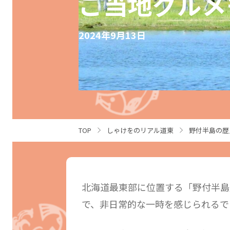
ご当地グルメ
2024年9月13日
TOP
しゃけをのリアル道東
野付半島の歴
北海道最東部に位置する「野付半島
で、非日常的な一時を感じられるで