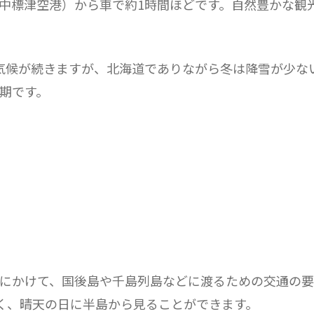
中標津空港）から車で約1時間ほどです。自然豊かな観
気候が続きますが、北海道でありながら冬は降雪が少な
期です。
にかけて、国後島や千島列島などに渡るための交通の要
近く、晴天の日に半島から見ることができます。