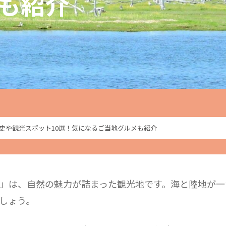
も紹介
史や観光スポット10選！気になるご当地グルメも紹介
」は、自然の魅力が詰まった観光地です。海と陸地が一
しょう。