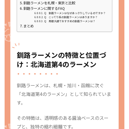
釧路ラーメンを札幌・東京と比較
釧路ラーメンに関するFAQ
Q 釧路ラーメンはなぜあっさりしているのですか？
Q こってり系の釧路ラーメンはありますか？
Q 鳥取大通でおすすめの釧路ラーメンは？
まとめ
釧路ラーメンの特徴と位置づ
け：北海道第4のラーメン
釧路ラーメンは、札幌・旭川・函館に次ぐ
「北海道第4のラーメン」として知られていま
す。
その特徴は、透明感のある醤油ベースのスー
プと、独特の縮れ細麺です。