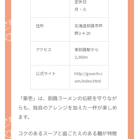
定休日
月・火
住所
北海道釧路市芦
野2-4-20
アクセス
東釧路駅から
2,383m
公式サイト
http://gouichi.c
om/index.html
「豪壱」は、釧路ラーメンの伝統を守りなが
らも、独自のアレンジを加えた一杯が楽しめ
ます。
コクのあるスープと歯ごたえのある麺が特徴