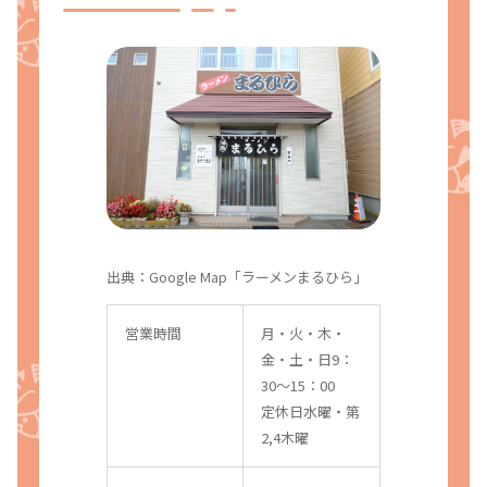
出典：Google Map「ラーメンまるひら」
営業時間
月・火・木・
金・土・日9：
30〜15：00
定休日水曜・第
2,4木曜