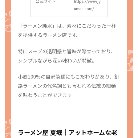
公式サイト
https://www.jy
unsui.com/
「ラーメン純水」は、素材にこだわった一杯
を提供するラーメン店です。
特にスープの透明感と旨味が際立っており、
シンプルながら深い味わいが特徴。
小麦100%の自家製麺にもこだわりがあり、釧
路ラーメンの代名詞とも言われる伝統の細麺
を味わうことができます。
ラーメン屋 夏堀｜アットホームな老