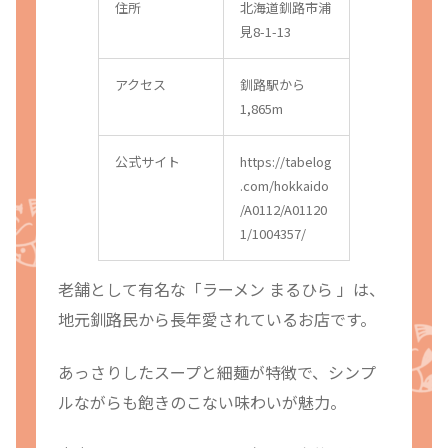
住所
北海道釧路市浦
見8-1-13
アクセス
釧路駅から
1,865m
公式サイト
https://tabelog
.com/hokkaido
/A0112/A01120
1/1004357/
老舗として有名な「ラーメン まるひら 」は、
地元釧路民から長年愛されているお店です。
あっさりしたスープと細麺が特徴で、シンプ
ルながらも飽きのこない味わいが魅力。