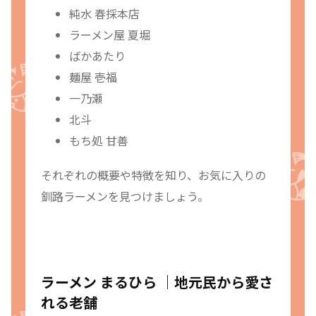
純水 春採本店
ラーメン屋 夏堀
ばかあたり
麺屋 壱福
一乃瀬
北斗
もち処 甘善
それぞれの概要や特徴を知り、お気に入りの
釧路ラーメンを見つけましょう。
ラーメン まるひら ｜地元民から愛さ
れる老舗