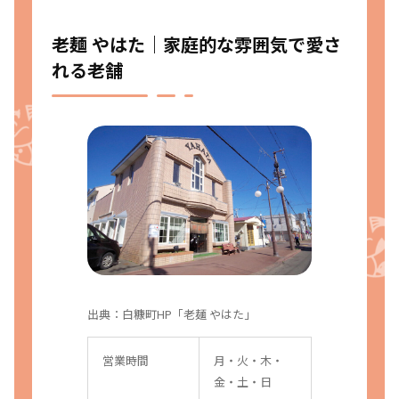
老麺 やはた｜家庭的な雰囲気で愛さ
れる老舗
出典：
白糠町HP「老麺 やはた」
営業時間
月・火・木・
金・土・日