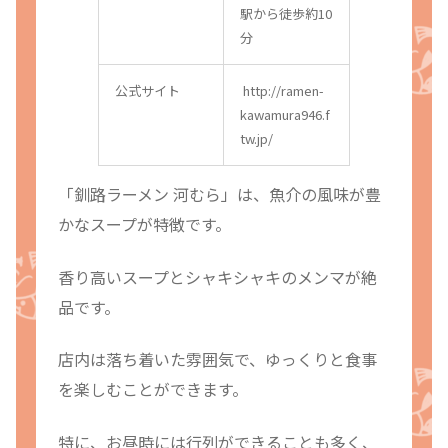
駅から徒歩約10
分
公式サイト
http://ramen-
kawamura946.f
tw.jp/
「釧路ラーメン 河むら」は、魚介の風味が豊
かなスープが特徴です。
香り高いスープとシャキシャキのメンマが絶
品です。
店内は落ち着いた雰囲気で、ゆっくりと食事
を楽しむことができます。
特に、お昼時には行列ができることも多く、