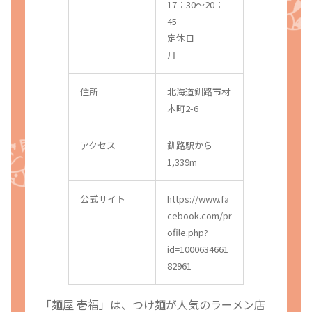
17：30〜20：
45
定休日
月
住所
北海道釧路市材
木町2-6
アクセス
釧路駅から
1,339m
公式サイト
https://www.fa
cebook.com/pr
ofile.php?
id=1000634661
82961
「麺屋 壱福」は、つけ麺が人気のラーメン店