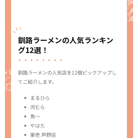
釧路ラーメンの人気ランキン
グ12選！
釧路ラーメンの人気店を12個ピックアップし
てご紹介します。
まるひら
河むら
魚一
やはた
豪壱 芦野店