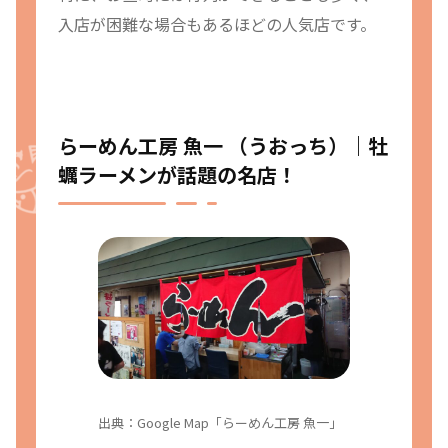
入店が困難な場合もあるほどの人気店です。
らーめん工房 魚一 （うおっち）｜牡
蠣ラーメンが話題の名店！
出典：Google Map「らーめん工房 魚一」