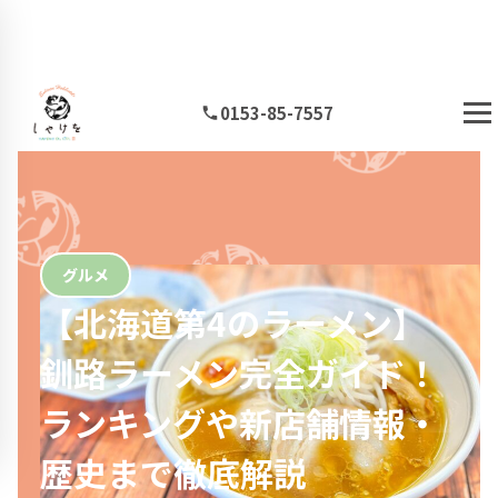
0153-85-7557
グルメ
【北海道第4のラーメン】
釧路ラーメン完全ガイド！
ランキングや新店舗情報・
歴史まで徹底解説