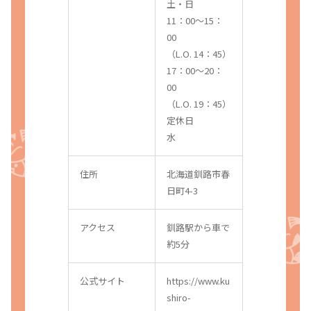
土・日
11：00〜15：
00
（L.O. 14：45）
17：00〜20：
00
（L.O. 19：45）
定休日
水
住所
北海道釧路市春
日町4-3
アクセス
釧路駅から車で
約5分
公式サイト
https://www.ku
shiro-