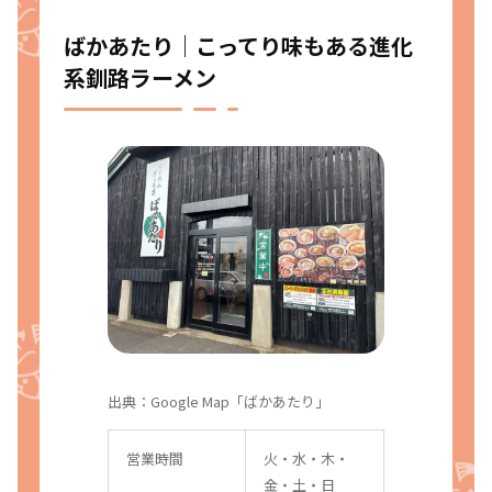
ばかあたり｜こってり味もある進化
系釧路ラーメン
出典：
Google Map「ばかあたり」
営業時間
火・水・木・
金・土・日