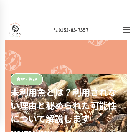
0153-85-7557
食材・料理
未利用魚とは？利用されな
い理由と秘められた可能性
について解説します