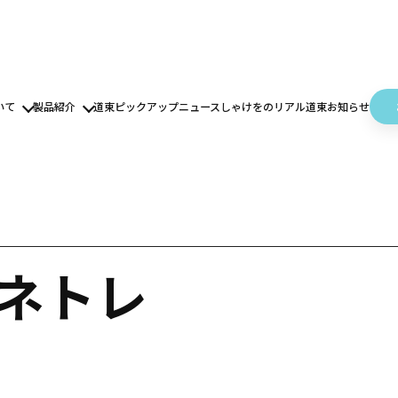
いて
製品紹介
道東ピックアップニュース
しゃけをのリアル道東
お知らせ
ェネトレ