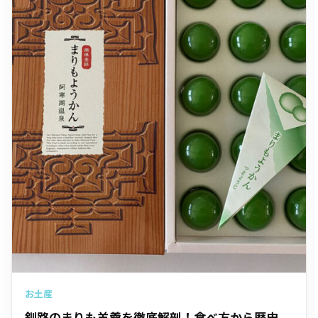
お土産
釧路のまりも羊羹を徹底解剖！食べ方から歴史、