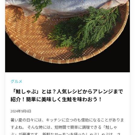
グルメ
「鮭しゃぶ」とは？人気レシピからアレンジまで
紹介！簡単に美味しく生鮭を味わおう！
2024年9月6日
暑い夏の日々には、キッチンに立つのも億劫になることがありま
すよね。 そんな時には、短時間で簡単に調理できる「鮭しゃ
ぶ」が最適です。 新鮮なサーモンを使ったしゃぶしゃぶは、さ...