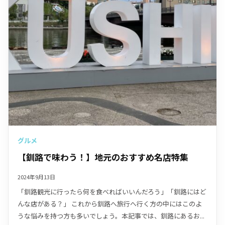
グルメ
【釧路で味わう！】地元のおすすめ名店特集
2024年9月13日
「釧路観光に行ったら何を食べればいいんだろう」「釧路にはど
んな店がある？」 これから釧路へ旅行へ行く方の中にはこのよ
うな悩みを持つ方も多いでしょう。本記事では、釧路にあるお...