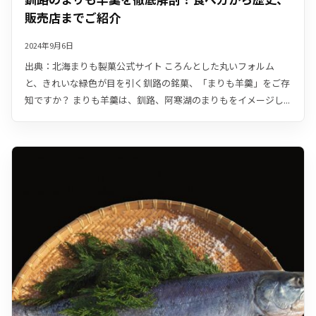
販売店までご紹介
2024年9月6日
出典：北海まりも製菓公式サイト ころんとした丸いフォルム
と、きれいな緑色が目を引く釧路の銘菓、「まりも羊羹」をご存
知ですか？ まりも羊羹は、釧路、阿寒湖のまりもをイメージし...