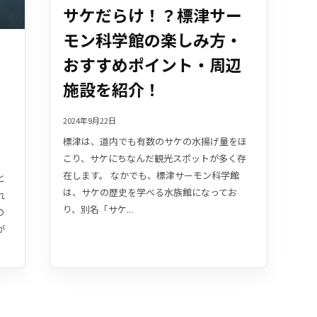
サケだらけ！？標津サー
モン科学館の楽しみ方・
おすすめポイント・周辺
施設を紹介！
2024年9月22日
標津は、道内でも有数のサケの水揚げ量をほ
こり、サケにちなんだ観光スポットが多く存
在します。 なかでも、標津サーモン科学館
と
は、サケの歴史を学べる水族館になってお
れ
り、別名「サケ...
の
が