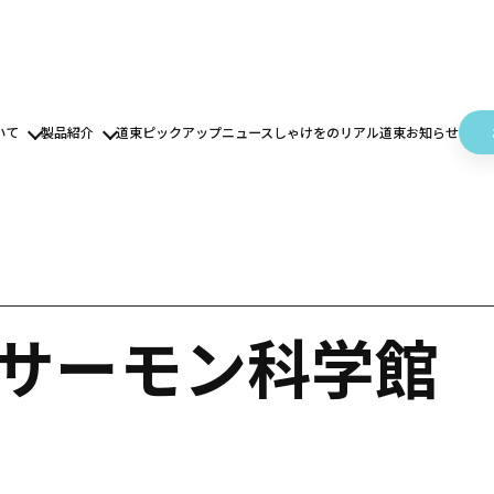
いて
製品紹介
道東ピックアップニュース
しゃけをのリアル道東
お知らせ
津サーモン科学館