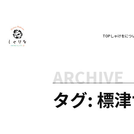
TOP
しゃけをにつ
ARCHIVE
タグ: 標