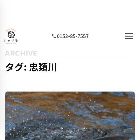
0153-85-7557
ARCHIVE
タグ: 忠類川