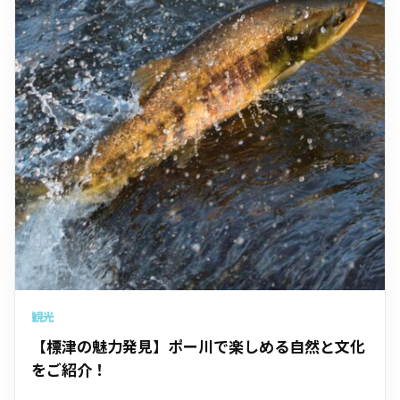
観光
【標津の魅力発見】ポー川で楽しめる自然と文化
をご紹介！